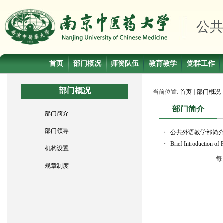
公共
首页
部门概况
师资队伍
教育教学
党群工作
部门概况
当前位置:
首页
部门概况
部门简介
部门简介
部门领导
・
公共外语教学部简
・
Brief Introduction of
机构设置
每
规章制度