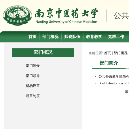
公共
首页
部门概况
师资队伍
教育教学
党群工作
部门概况
当前位置:
首页
部门概况
部门简介
部门简介
部门领导
・
公共外语教学部简
・
Brief Introduction of
机构设置
每
规章制度