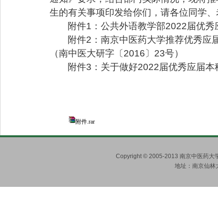
生的有关事项印发给你们，请各位同学、
附件
1
：公共外语教学部
2022
届优秀
附件
2
：南京中医药大学推荐优秀应
（南中医大研字〔
2016
〕
23
号）
附件
3
：
关于做好
2022
届优秀应届本
附件.rar
Copyright © 2005-2013 南京
地址：南京仙林大