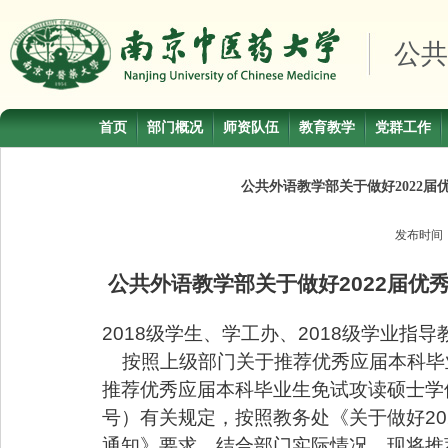
公共
首页
部门概况
师资队伍
教育教学
党群工作
公共外语教学部关于做好2022
发布时间
公共外语教学部关于做好
2022
届优
2018
级学生、学工办、
2018
级学业指导
按照上级部门关于推荐优秀应届本科毕
推荐优秀应届本科毕业生免试攻读硕士学
号）有关规定，按照教务处《关于做好
20
通知》要求，结合部门实际情况，现将推