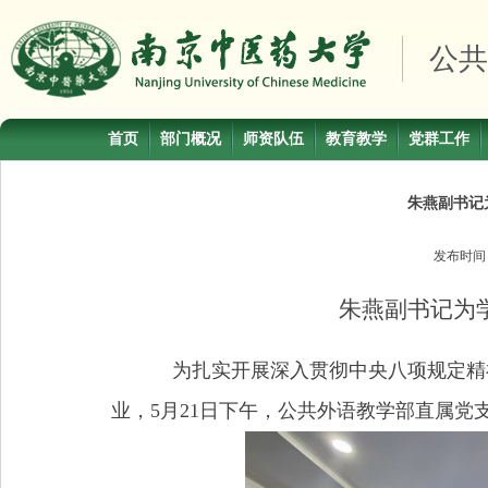
公共
首页
部门概况
师资队伍
教育教学
党群工作
朱燕副书记
发布时
朱燕副书记为
为扎实开展深入贯彻中央八项规定精
业，
5
月
21
日下午，公共外语教学部直属党