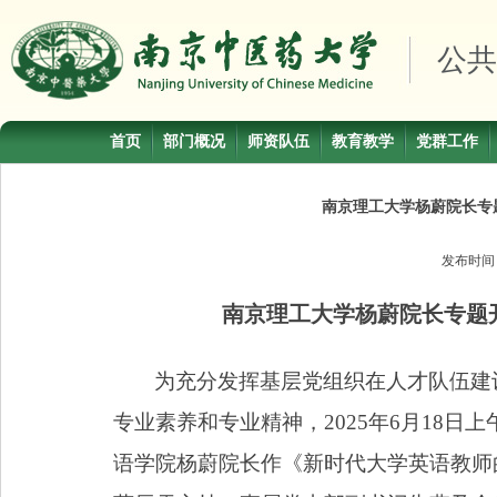
公共
首页
部门概况
师资队伍
教育教学
党群工作
南京理工大学杨蔚院长专
发布时
南京理工大学杨蔚院长专题
为充分发挥基层党组织在人才队伍建
专业素养和专业精神，
2025
年
6
月
18
日上
语学院杨蔚院长作《新时代大学英语教师