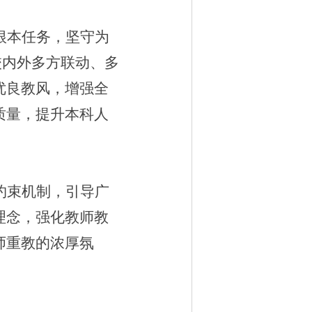
根本任务，坚守为
校内外多方联动、多
优良教风，增强全
质量，提升本科人
约束机制，引导广
理念，强化教师教
师重教的浓厚氛