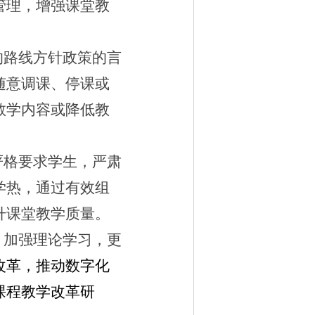
管理，增强课堂教
的路线方针政策的言
随意调课、停课或
教学内容或降低教
严格要求学生，严肃
学热，通过有效组
升课堂教学质量。
，加强理论学习，更
改革，推动数字化
课程教学改革研