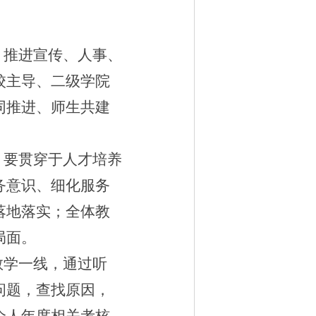
，推进宣传、人事、
校主导、二级学院
同推进、师生共建
，要贯穿于人才培养
务意识、细化服务
落地落实；全体教
局面。
教学一线，通过听
问题，查找原因，