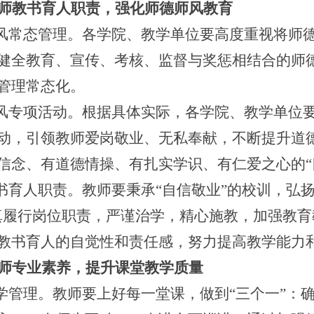
师教书育人职责，强化师德师风教育
风常态管理。各学院、教学单位要高度重视将师
健全教育、宣传、考核、监督与奖惩相结合的师
管理常态化。
风专项活动。根据具体实际，各学院、教学单位
动，引领教师爱岗敬业、无私奉献，不断提升道
信念、有道德情操、有扎实学识、有仁爱之心的
“
书育人职责。教师要秉承
“
自信敬业
”
的校训，弘
真履行岗位职责，严谨治学，精心施教，加强教育
教书育人的自觉性和责任感，努力提高教学能力
师专业素养，提升课堂教学质量
学管理。教师要上好每一堂课，做到
“
三个一
”
：