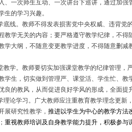
入、一次师生互动、一次讲台下巡讲，通过加强
学生的学习兴趣。
学底线。教师不得发表损害党中央权威、违背党
程教学无关的内容；要严格遵守教学纪律，不得
教学大纲，不随意变更教学进度，不得随意删减
堂教学。教师要切实加强课堂教学的纪律管理，
教学生，切实做到管理严、课堂活、学生忙、教
优良的教风，从而促进良好学风的形成，全面提
学理论学习。广大教师应注重教育教学理念更新
开展研究性教学，
推进以学生为中心的教学方法
；
重视教师培训及自身教学能力提升，积极参与