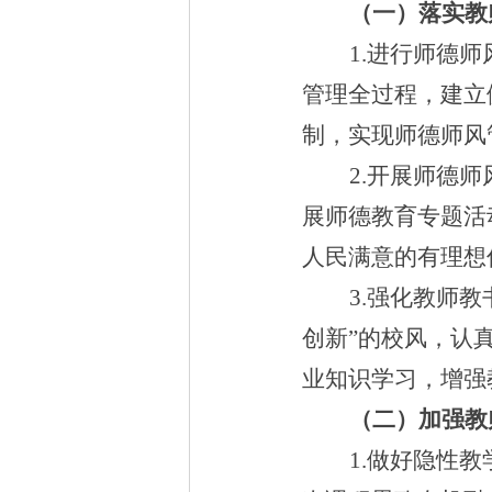
（一）落实教
1.
进行师德师
管理全过程，建立
制，实现师德师风
2.
开展师德师
展师德教育专题活
人民满意的有理想
3.
强化教师教
创新
”
的校风，认
业知识学习，增强
（二）加强教
1.
做好隐性教