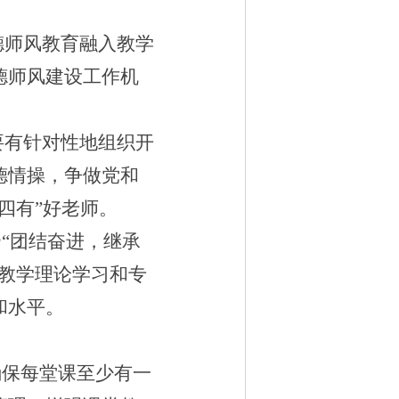
德师风教育融入教学
德师风建设工作机
要有针对性地组织开
德情操，争做党和
四有
”
好老师。
扬
“
团结奋进，继承
教学理论学习和专
和水平。
确保每堂课至少有一