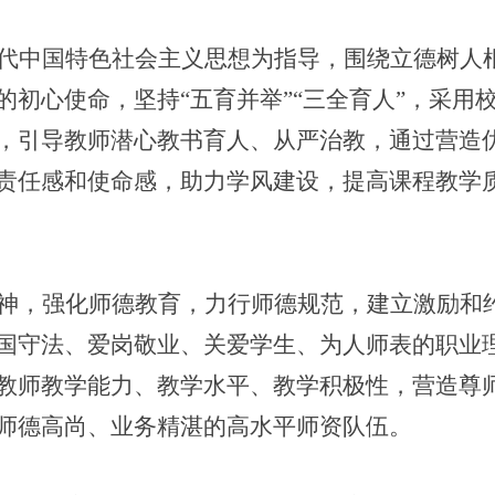
代中国特色社会主义思想为指导，围绕立德树人
的初心使命，坚持
“
五育并举
”“
三全育人
”
，采用
，引导教师潜心教书育人、从严治教，通过营造
责任感和使命感，助力学风建设，提高课程教学
神，强化师德教育，力行师德规范，建立激励和
国守法、爱岗敬业、关爱学生、为人师表的职业
教师教学能力、教学水平、教学积极性，营造尊
师德高尚、业务精湛的高水平师资队伍。