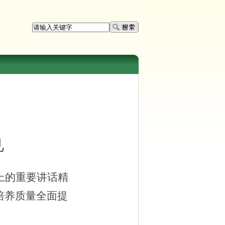
见
上的重要讲话精
培养质量全面提