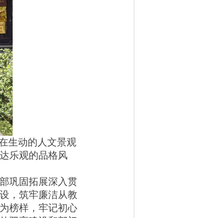
在生动的人文景观
达乐观的品格风
部巩固拓展深入贯
设，筑牢廉洁从教
为榜样，牢记初心