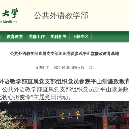
公共外语教学部
伍
教育教学
党群工作
学科相关
下载专区
公共外语教学部直属党支部组织党员参观平山堂廉政教育基地
发布时间：
2025-10-30
浏览次数：
651
外语教学部直属党支部组织党员参观平山堂廉政教
，公共外语教学部直属党支部组织党员赴平山堂廉政
记初心担使命
”
主题党日活动。