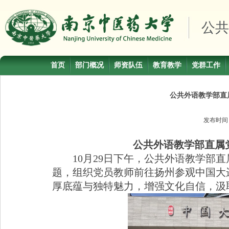
公共
首页
部门概况
师资队伍
教育教学
党群工作
公共外语教学部直
发布时
公共外语教学部直属
10
月
29
日下午，公共外语教学部直
题，组织党员教师前往扬州参观中国大
厚底蕴与独特魅力，增强文化自信，汲