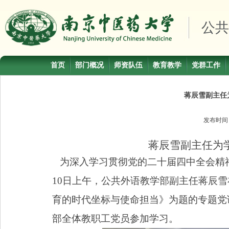
公共
首页
部门概况
师资队伍
教育教学
党群工作
蒋辰雪副主任
发布时
蒋辰雪副主任为
为深入学习贯彻党的二十届四中全会精
10
日上午，公共外语教学部副主任蒋辰雪
育的时代坐标与使命担当》为题的专题党
部全体教职工党员参加学习。