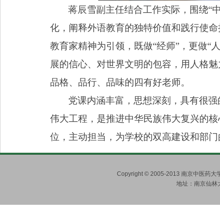
蒋辰雪副主任结合工作实际，围绕“
化，阐释外语教育的独特价值和践行使命
教育家精神为引领，既做
“
经师
”
，更做
“
展的信心、对世界文明的包容，用人格魅
品格、品行、品味的四有好老师。
党课内涵丰富，思想深刻，具有很强
伟大工程，是推进中华民族伟大复兴的核
位，主动担当，为学校的双高建设和部门
Copyright © 2005-2013 南京
地址：南京仙林大