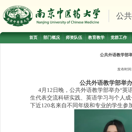
公共
首页
部门概况
师资队伍
教育教学
党群工作
公共外语教学部举
发布时
公共外语教学部举
4
月
12
日晚，公共外语教学部举办
“
英
生代表交流科研实践、英语学习与个人成
下近
120
名来自不同年级和专业的学生参