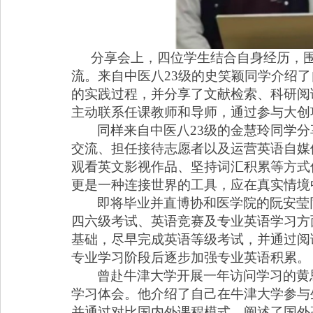
分享会上，四位学生结合自身经历，
流。来自中医八
23
级的史笑颖同学介绍了
的实践过程，并分享了文献检索、科研阅
主动联系任课教师和导师，通过参与大创
同样来自中医八
23
级的金慧玲同学分
交流、担任接待志愿者以及运营英语自媒
观看英文影视作品、坚持词汇积累等方式
更是一种连接世界的工具，应在真实情境
即将毕业并直博协和医学院的阮安莹
四六级考试、英语竞赛及专业英语学习方
基础，尽早完成英语等级考试，并通过阅
专业学习阶段后逐步加强专业英语积累。
曾赴牛津大学开展一年访问学习的黄
学习体会。他介绍了自己在牛津大学参与
并通过对比国内外课程模式，阐述了国外