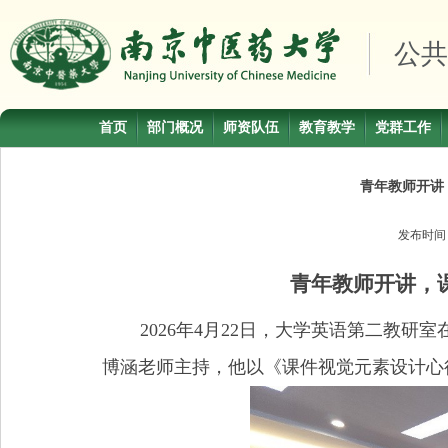
公共
首页
部门概况
师资队伍
教育教学
党群工作
青年教师开讲
发布时
青年教师开讲，
2026
年
4
月
22
日，大学英语第二教研室
博涵老师主持，他以《课件视觉元素设计心