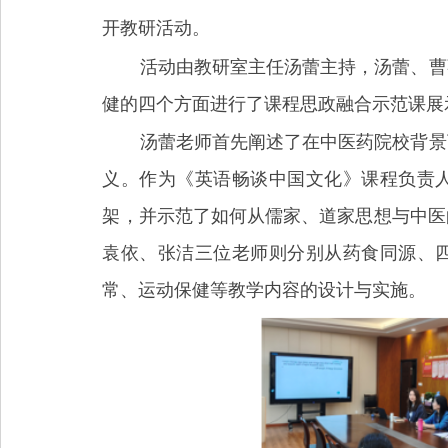
开教研活动。
活动由教研室主任汤蕾主持，汤蕾、曹
健的四个方面进行了课程思政融合示范课展
汤蕾老师首先阐述了在中医药院校背景
义。作为《英语畅谈中国文化》课程负责
架，并示范了如何从儒家、道家思想与中医
袁依、张洁三位老师则分别从药食同源、
常、运动保健等教学内容的设计与实施。