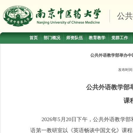
公共
首页
部门概况
师资队伍
教育教学
党群工作
公共外语教学部举办中
发布时
公共外语教学部
课
2026
年
5
月
20
日下午，公共外语教学部
语第一教研室以《英语畅谈中国文化》课程