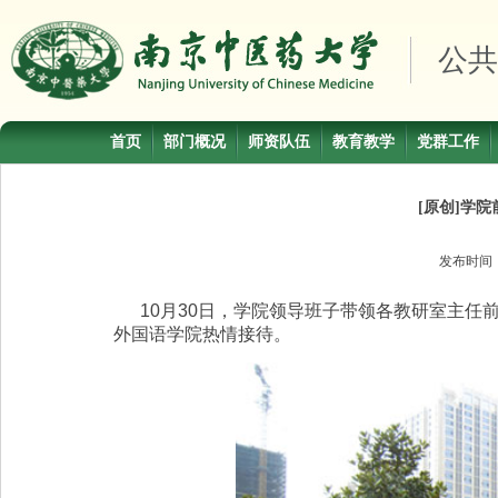
公共
首页
部门概况
师资队伍
教育教学
党群工作
[原创]学
发布时间
10
月30日，学院领导班子带领各教研室主任
外国语学院热情接待。