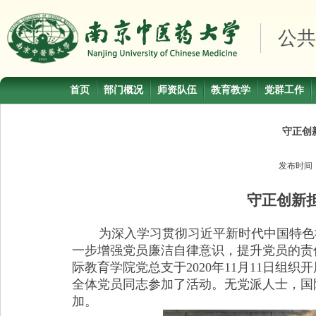
公共
首页
部门概况
师资队伍
教育教学
党群工作
守正创
发布时间
守正创新
为深入学习贯彻
习近平新时代中国特色
一步增强党员廉洁自律意识，提升党员的责
际教育学院党总支于
2020
年
11
月
11
日组织开
全体党员同志参加了活动。无党派人士，国
加。