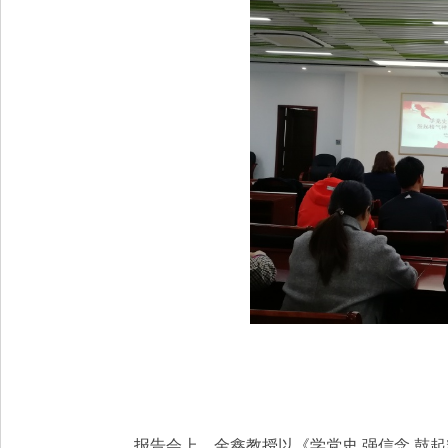
报告会上，金鑫教授以《
学党史 强信念 鼓