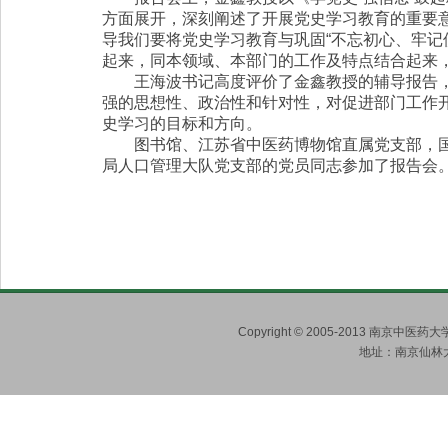
方面展开，深刻阐述了开展党史学习教育的重要
导我们要将党史学习教育与巩固“不忘初心、牢记
起来，同本领域、本部门的工作及特点结合起来，
王海波书记高度评价了金鑫教授的辅导报告
强的思想性、政治性和针对性，对促进部门工作
史学习的目标和方向。
图书馆、江苏省中医药博物馆直属党支部，
局人口管理大队党支部的党员同志参加了报告会
Copyright © 2005-2013 南京
地址：南京仙林大