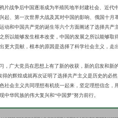
鸦片战争后中国逐渐成为半殖民地半封建社会、近代
兴起、第一次世界大战及其对中国的影响、俄国十月
运动和中国共产党的诞生等六个方面阐述了选择共产
之所以能够发生根本改变，中国的发展之所以能够取
出更大贡献，根本的原因是选择了科学社会主义，走
习，广大党员在思想上有了新的收获，新的启发和新
取得的辉煌成就再次证明了选择共产主义是历史的必然
色社会主义共同理想有机统一起来，坚定理想信念，
现中华民族的伟大复兴和
“
中国梦
”
努力前行。