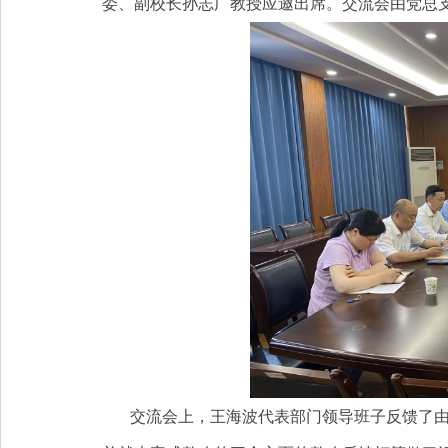
委、副校长孙志广教授应邀出席。交流会由党总
交流会上，王海波代表部门领导班子反馈了