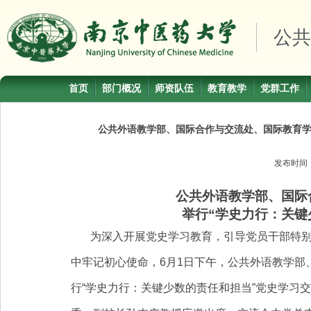
公共
首页
部门概况
师资队伍
教育教学
党群工作
公共外语教学部、国际合作与交流处、国际教育学
发布时间
公共外语教学部、国际
举行
“
学史力行：关键
为深入开展党史学习教育，引导党员干部特
中牢记初心使命，
6
月
1
日下午，公共外语教学部
行
“
学史力行：关键少数的责任和担当
”
党史学习