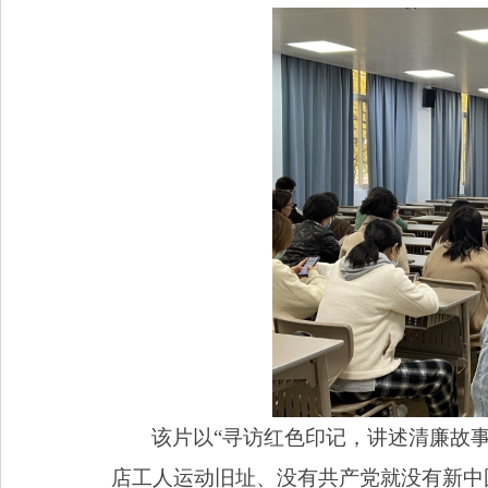
该片以“寻访红色印记，讲述清廉故
店工人运动旧址、没有共产党就没有新中