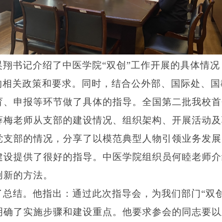
昊翔书记介绍了中医学院
“双创”工作开展的具体情
作的相关政策和要求。同时，结合公外部、国际处、
育、申报等环节做了具体的指导。全国第二批我校首
薛梅老师从支部的建设情况、组织架构、开展活动及
党支部的情况，分享了以模范典型人物引领业务发展
建设提供了很好的指导。中医学院组织员何睦老师介
创新的方法。
了总结。他指出：通过此次指导会，为我们部门
“双
明确了实施步骤和建设重点。他要求参会的同志要以