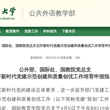
公共外语教学部
伍
教育教学
党群工作
学科相关
下载专区
、国际处、国教院党总支召开新时代党建示范创建和质量创优工作培育申
发布时间：
2023-04-10
浏览次数：
840
公外部、国际处、国教院党总支
开新时代党建示范创建和质量创优工作培育申报指
实新时代党的建设总体要求，进一步提升部门党建工
示范创建和质量创优工作（以下简称党建
“双创”工
处、国际教育学院党总支于4月6日下午在B8519会