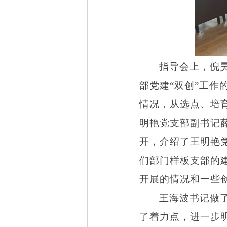
指导会上，倪
部党建“双创”工
情况，从选点、培
明艳党支部副书记
开，介绍了王明艳
们部门样板支部的
开展的情况和一些
王海波书记做
了着力点，进一步