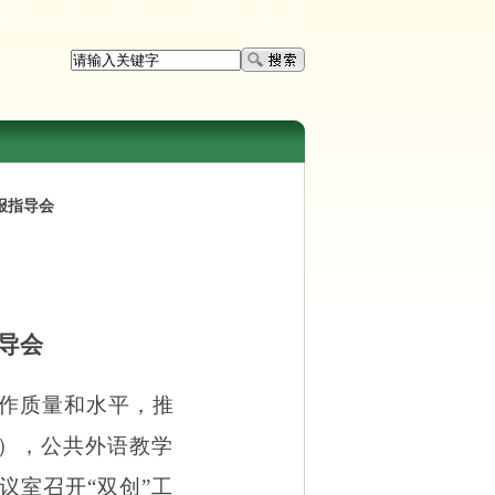
报指导会
导会
作质量和水平，推
作），公共外语教学
议室召开“双创”工