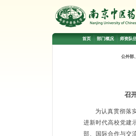
首页
部门概况
师资队
公外部
召
为认真贯彻落
进新时代高校党建
部、国际合作与交流