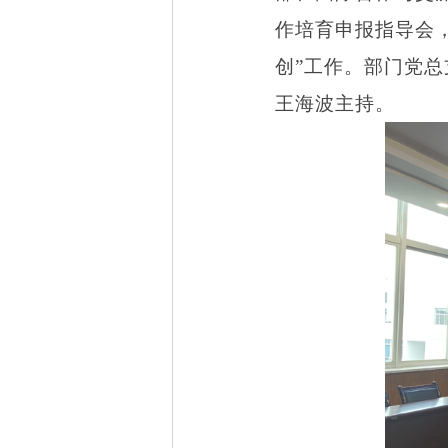
作培育申报指导会
创”工作。部门党
王海波主持。