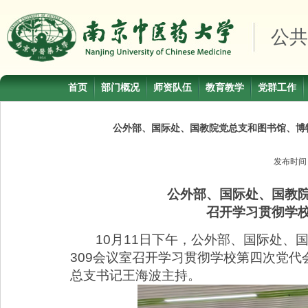
公共
首页
部门概况
师资队伍
教育教学
党群工作
公外部、国际处、国教院党总支和图书馆、博
发布时
公外部、国际处、国教
召开学习贯彻学
10
月
11
日下午，公外部、国际处、
309
会议室召开学习贯彻学校第四次党代
总支书记王海波主持。