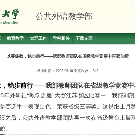
公共外语教学部
伍
教育教学
党群工作
学科相关
下载专区
以赛促教，稳步前行——我部教师团队在省级教学竞赛中再获佳绩
发布时间：
2025-06-10
浏览次数：
545
教，稳步前行
——
我部教师团队在省级教学竞赛中
25
年外研社“教学之星”大赛江苏赛区比赛中，我部刘
参赛选手中表现出色，荣获省级三等奖。这是继上月
绩之后，公共外语教学部团队再一次在省级舞台上展
貌。