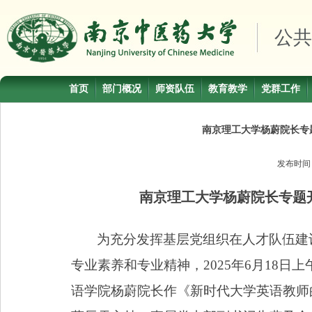
公共
首页
部门概况
师资队伍
教育教学
党群工作
南京理工大学杨蔚院长专
发布时
南京理工大学杨蔚院长专题
为充分发挥基层党组织在人才队伍建
专业素养和专业精神，
2025
年
6
月
18
日上
语学院杨蔚院长作《新时代大学英语教师